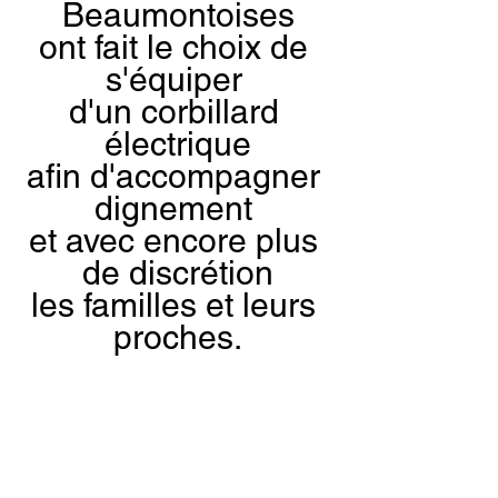
Beaumontoises
ont fait le choix de 
s'équiper 
d'un corbillard 
électrique
afin d'accompagner 
dignement 
et avec encore plus 
de discrétion
les familles et leurs 
proches.