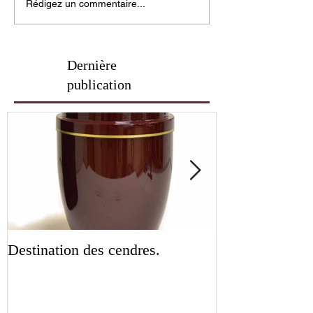
Rédigez un commentaire...
Dernière
publication
Destination des cendres.
Code monétaire 