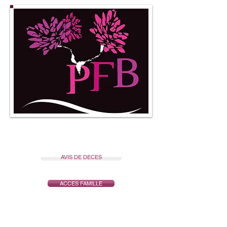
POMPES FUNEBRES
BEAUMONTOISES
AVIS DE DECES
ACCES FAMILLE