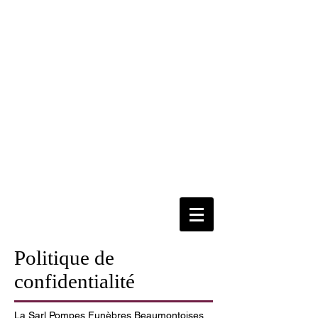
Politique de
confidentialité
La Sarl Pompes Funèbres Beaumontoises