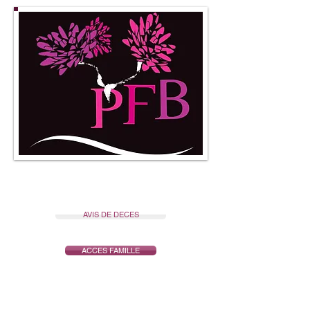
POMPES FUNEBRES
BEAUMONTOISES
AVIS DE DECES
ACCES FAMILLE