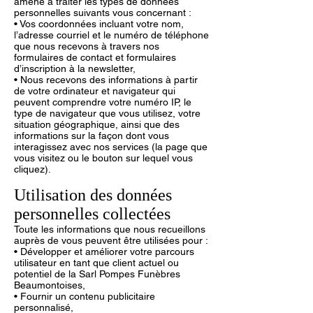
amené à traiter les types de données
personnelles suivants vous concernant :
• Vos coordonnées incluant votre nom,
l’adresse courriel et le numéro de téléphone
que nous recevons à travers nos
formulaires de contact et formulaires
d’inscription à la newsletter,
• Nous recevons des informations à partir
de votre ordinateur et navigateur qui
peuvent comprendre votre numéro IP, le
type de navigateur que vous utilisez, votre
situation géographique, ainsi que des
informations sur la façon dont vous
interagissez avec nos services (la page que
vous visitez ou le bouton sur lequel vous
cliquez).
Utilisation des données
personnelles collectées
Toute les informations que nous recueillons
auprès de vous peuvent être utilisées pour :
• Développer et améliorer votre parcours
utilisateur en tant que client actuel ou
potentiel de la Sarl Pompes Funèbres
Beaumontoises,
• Fournir un contenu publicitaire
personnalisé,